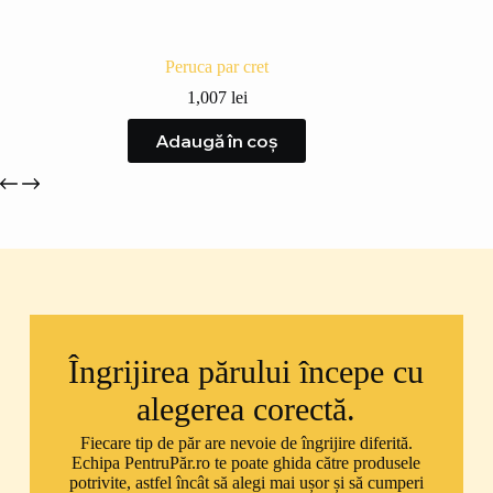
Peruca par cret
1,007
lei
Adaugă în coș
Îngrijirea părului începe cu
alegerea corectă.
Fiecare tip de păr are nevoie de îngrijire diferită.
Echipa PentruPăr.ro te poate ghida către produsele
potrivite, astfel încât să alegi mai ușor și să cumperi