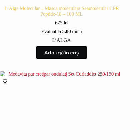
L’Alga Molecular – Masca moleculara Seamolecular CPR
Peptide-18 – 100 ML
675
lei
Evaluat la
5.00
din 5
L’ALGA
Adaugă în coș