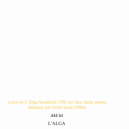
Leave-in L’Alga Seashield CPR Ser fara clatire pentru
hidratare păr foarte uscat 100ml
444
lei
L’ALGA