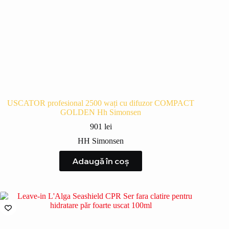
USCATOR profesional 2500 wați cu difuzor COMPACT
GOLDEN Hh Simonsen
901
lei
HH Simonsen
Adaugă în coș