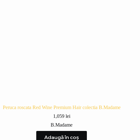
Peruca roscata Red Wine Premium Hair colectia B.Madame
1,059
lei
B.Madame
Adaugă în coș