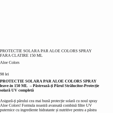
PROTECTIE SOLARA PAR ALOE COLORS SPRAY
FARA CLATIRE 150 ML
Aloe Colors
98
lei
PROTECTIE SOLARA PAR ALOE COLORS SPRAY
leave-in 150 ML – Păstrează-ți Părul Strălucitor-
Protecție
solară UV completă
Asigură-ți părului cea mai bună protecție solară cu noul spray
Aloe Colors! Formula noastră avansată combină filtre UV
puternice cu ingrediente hidratante și nutritive pentru a păstra