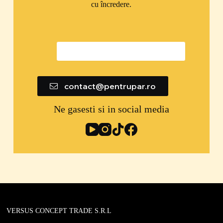
cu încredere.
0747 592 299
contact@pentrupar.ro
Ne gasesti si in social media
VERSUS CONCEPT TRADE S.R.L