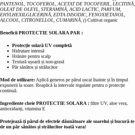
PANTENOL, TOCOFEROL, ACETAT DE TOCOFERIL, LECITINĂ,
OLEAT DE OLEYL, STERAMINĂ, ACID LACTIC, PARFUM,
EHYLHEXILGLICERINĂ, EDTA DISODIC, FENOXIETANOL,
ALCOOL, CITRONELLOL, CUMARINĂ, (
) Cultivat organic
Beneficii PROTECTIE SOLARA PAR :
Protecție solară UV completă
Hidratare intensă
Hrănire pentru scalp
Textură ușoară și non-grasă
Păr sănătos și strălucitor
Mod de utilizare:
Aplică generos pe părul uscat înainte și în timpul
expunerii la soare. Reaplică la intervale regulate pentru o protecție
continuă.
Ingrediente cheie PROTECTIE SOLARA :
filtre UV, aloe vera,
antioxidanți, vitamina E
Protejează-ți părul de efectele dăunătoare ale soarelui și bucură-te
de un păr sănătos și strălucitor toată vara!