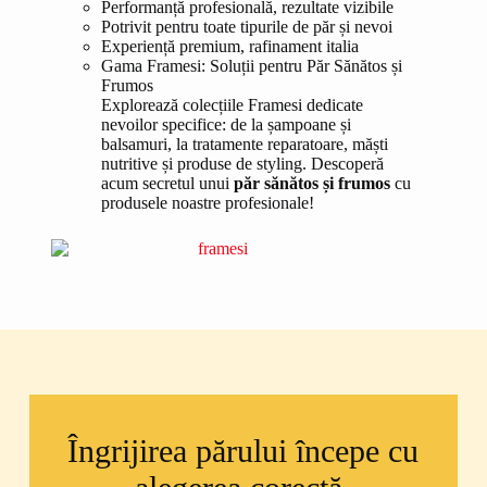
Performanță profesională, rezultate vizibile
Potrivit pentru toate tipurile de păr și nevoi
Experiență premium, rafinament italia
Gama Framesi: Soluții pentru Păr Sănătos și
Frumos
Explorează colecțiile Framesi dedicate
nevoilor specifice: de la șampoane și
balsamuri, la tratamente reparatoare, măști
nutritive și produse de styling. Descoperă
acum secretul unui
păr sănătos și frumos
cu
produsele noastre profesionale!
Îngrijirea părului începe cu