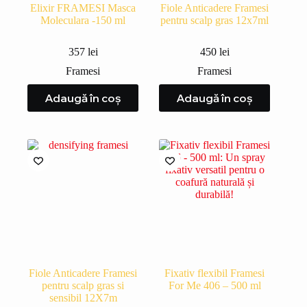
Elixir FRAMESI Masca
Fiole Anticadere Framesi
Moleculara -150 ml
pentru scalp gras 12x7ml
357
lei
450
lei
Framesi
Framesi
Adaugă în coș
Adaugă în coș
Fiole Anticadere Framesi
Fixativ flexibil Framesi
pentru scalp gras si
For Me 406 – 500 ml
sensibil 12X7m