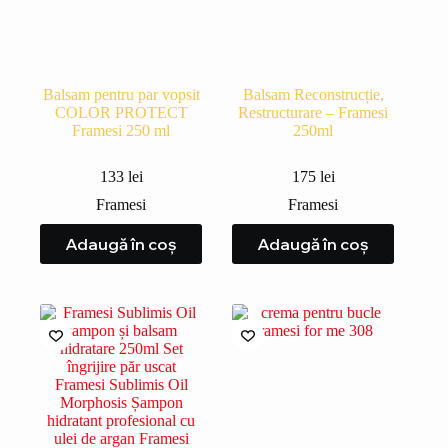
Balsam pentru par vopsit
Balsam Reconstrucție,
COLOR PROTECT
Restructurare – Framesi
Framesi 250 ml
250ml
133
lei
175
lei
Framesi
Framesi
Adaugă în coș
Adaugă în coș