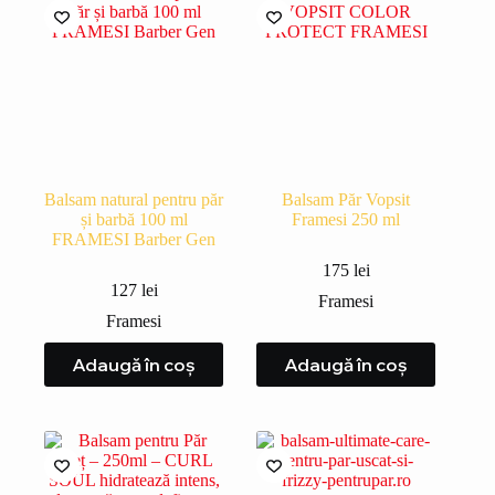
Balsam natural pentru păr
Balsam Păr Vopsit
și barbă 100 ml
Framesi 250 ml
FRAMESI Barber Gen
175
lei
127
lei
Framesi
Framesi
Adaugă în coș
Adaugă în coș