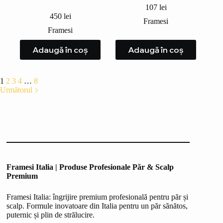
107
lei
450
lei
Framesi
Framesi
Adaugă în coș
Adaugă în coș
1
2
3
4
…
8
Următorul
Framesi Italia | Produse Profesionale Păr & Scalp
Premium
Framesi Italia: îngrijire premium profesională pentru păr și
scalp. Formule inovatoare din Italia pentru un păr sănătos,
puternic și plin de strălucire.