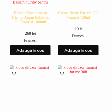
Balsam Tratament cu
Crema Bucle For Me 308
Ulei de Argan Sublimis
Framesi 150ml
Oil Framesi 1000ml
119
lei
269
lei
Framesi
Framesi
Adaugă în coș
Adaugă în coș