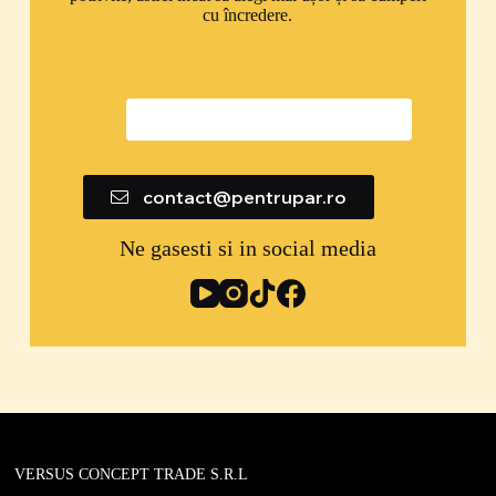
cu încredere.
0747 592 299
contact@pentrupar.ro
Ne gasesti si in social media
VERSUS CONCEPT TRADE S.R.L