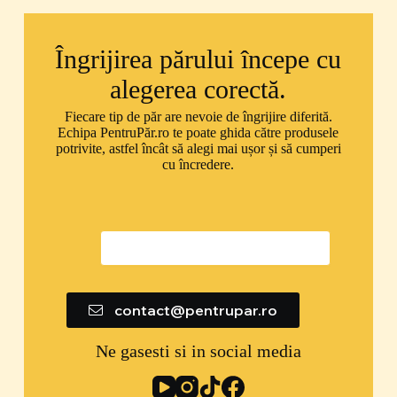
Îngrijirea părului începe cu
alegerea corectă.
Fiecare tip de păr are nevoie de îngrijire diferită.
Echipa PentruPăr.ro te poate ghida către produsele
potrivite, astfel încât să alegi mai ușor și să cumperi
cu încredere.
0747 592 299
contact@pentrupar.ro
Ne gasesti si in social media