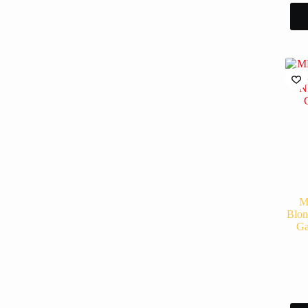
M
Blon
Ga