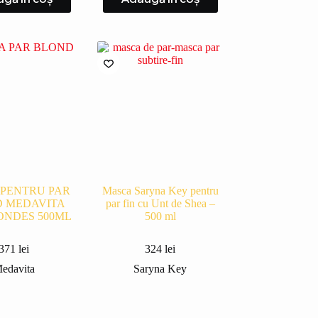
PENTRU PAR
Masca Saryna Key pentru
 MEDAVITA
par fin cu Unt de Shea –
ONDES 500ML
500 ml
371
lei
324
lei
edavita
Saryna Key