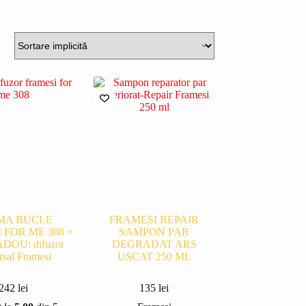
MA BUCLE
FRAMESI REPAIR
 FOR ME 308 +
SAMPON PAR
DOU: difuzor
DEGRADAT ARS
rsal Framesi
USCAT 250 ML
242
lei
135
lei