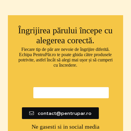
Îngrijirea părului începe cu
alegerea corectă.
Fiecare tip de păr are nevoie de îngrijire diferită.
Echipa PentruPăr.ro te poate ghida către produsele
potrivite, astfel încât să alegi mai ușor și să cumperi
cu încredere.
0747 592 299
contact@pentrupar.ro
Ne gasesti si in social media