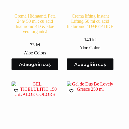
Cremă Hidratantă Fata
Crema lifting Instant
24h/ 50 ml : cu acid
Lifting 50 ml cu acid
hialuronic 4D & aloe
hialuronic 4D+PEPTIDE
vera organică
140
lei
73
lei
Aloe Colors
Aloe Colors
Adaugă în coș
Adaugă în coș