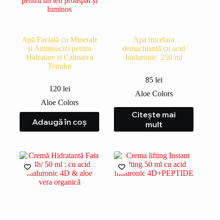
Apă Facială cu Minerale
Apa micelara
și Aminoacizi pentru
demachiantă cu acid
Hidratare și Calmarea
hialuronic 250 ml
Tenului
85
lei
120
lei
Aloe Colors
Aloe Colors
Citește mai
Adaugă în coș
mult