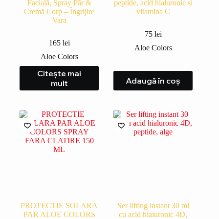
Facială, Spray Păr &
peptide, acid hialuronic si
Cremă Corp – Îngrijire
vitamina C
Vara
75
lei
165
lei
Aloe Colors
Aloe Colors
Citește mai
Adaugă în coș
mult
PROTECTIE SOLARA
Ser lifting instant 30 ml
PAR ALOE COLORS
cu acid hialuronic 4D,