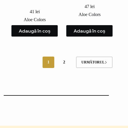
47
lei
41
lei
Aloe Colors
Aloe Colors
Adaugă în coș
Adaugă în coș
1
2
URMĂTORUL