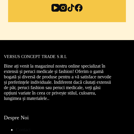
VERSUS CONCEPT TRADE S.R.L
Bine ați venit la magazinul nostru online specializat în
extensii și peruci medicale și fashion! Oferim o gamă
bogată și diversă de produse pentru a vă satisface nevoile
și preferințele individuale. Indiferent dacă căutați extensii
de păr, peruci fashion sau peruci medicale, veți găsi
opțiuni variate în ceea ce privește stilul, culoarea,
lungimea și materialele..
Despre Noi
Contact