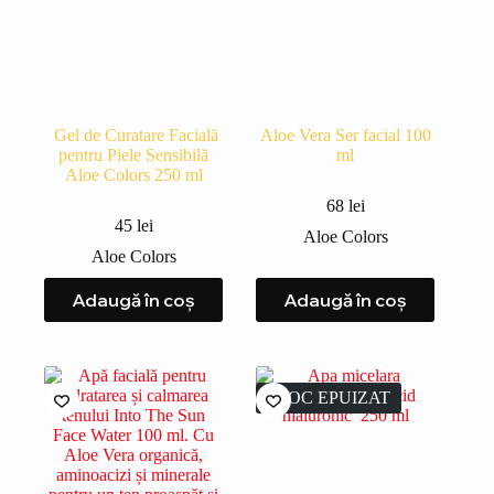
Gel de Curatare Facială
Aloe Vera Ser facial 100
pentru Piele Sensibilă
ml
Aloe Colors 250 ml
68
lei
45
lei
Aloe Colors
Aloe Colors
Adaugă în coș
Adaugă în coș
STOC EPUIZAT