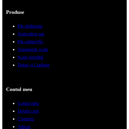
Produse
Păr strălucitor
Anticadere par
Păr subtire/fin
Tratamente scalp
Scalp Sensibil
Detox și Curățare
Contul meu
Contul meu
Detalii cont
Comenzi
Adrese