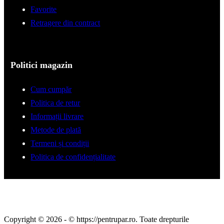
Favorite
Retragere din contract
Politici magazin
Cum cumpăr
Politica de retur
Informații livrare
Metode de plată
Termeni și condiții
Politica de confidențialitate
Copyright © 2026 - © https://pentrupar.ro. Toate drepturile