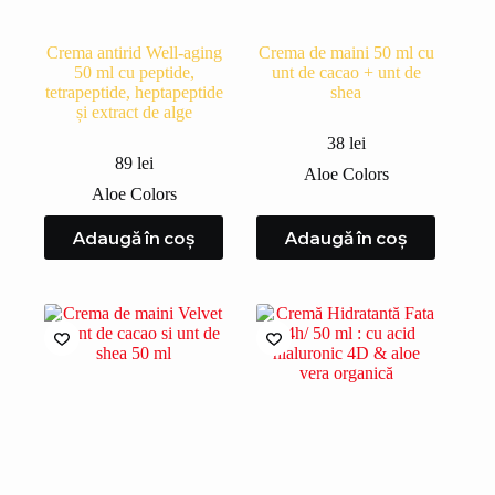
Crema antirid Well-aging
Crema de maini 50 ml cu
50 ml cu peptide,
unt de cacao + unt de
tetrapeptide, heptapeptide
shea
și extract de alge
38
lei
89
lei
Aloe Colors
Aloe Colors
Adaugă în coș
Adaugă în coș