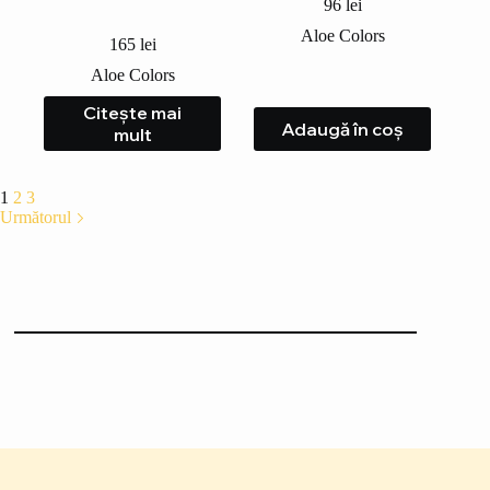
96
lei
Aloe Colors
165
lei
Aloe Colors
Citește mai
Adaugă în coș
mult
1
2
3
Următorul