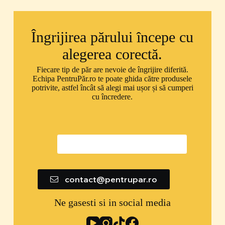
Îngrijirea părului începe cu
alegerea corectă.
Fiecare tip de păr are nevoie de îngrijire diferită.
Echipa PentruPăr.ro te poate ghida către produsele
potrivite, astfel încât să alegi mai ușor și să cumperi
cu încredere.
0747 592 299
contact@pentrupar.ro
Ne gasesti si in social media