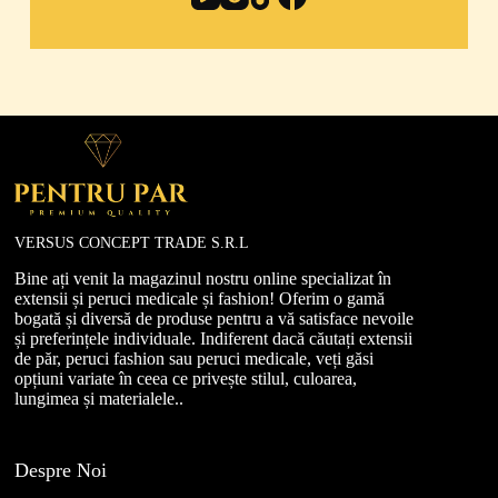
VERSUS CONCEPT TRADE S.R.L
Bine ați venit la magazinul nostru online specializat în
extensii și peruci medicale și fashion! Oferim o gamă
bogată și diversă de produse pentru a vă satisface nevoile
și preferințele individuale. Indiferent dacă căutați extensii
de păr, peruci fashion sau peruci medicale, veți găsi
opțiuni variate în ceea ce privește stilul, culoarea,
lungimea și materialele..
Despre Noi