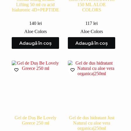
Lifting 50 ml cu acid
150 ML ALOE
hialuronic 4D+PEPTIDE
COLORS
140
lei
117
lei
Aloe Colors
Aloe Colors
Adaugă în coș
Adaugă în coș
Gel de Duș Be Lovely
Gel de dus hidratant Just
Greece 250 ml
Natural cu aloe vera
organica|250ml