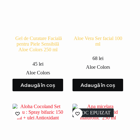
Gel de Curatare Facială
Aloe Vera Ser facial 100
pentru Piele Sensibilă
ml
Aloe Colors 250 ml
68
lei
45
lei
Aloe Colors
Aloe Colors
Adaugă în coș
Adaugă în coș
STOC EPUIZAT