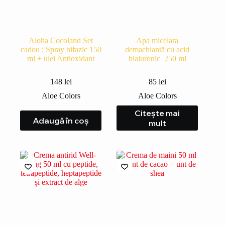
Aloha Cocoland Set
Apa micelara
cadou : Spray bifazic 150
demachiantă cu acid
ml + ulei Antioxidant
hialuronic 250 ml
148
lei
85
lei
Aloe Colors
Aloe Colors
Citește mai
Adaugă în coș
mult