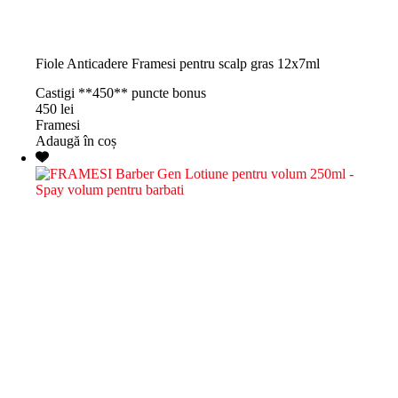
Fiole Anticadere Framesi pentru scalp gras 12x7ml
Castigi **450** puncte bonus
450
lei
Framesi
Adaugă în coș