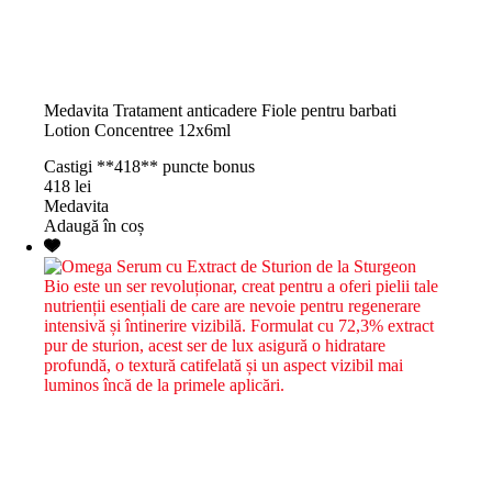
Medavita Tratament anticadere Fiole pentru barbati
Lotion Concentree 12x6ml
Castigi **418** puncte bonus
418
lei
Medavita
Adaugă în coș