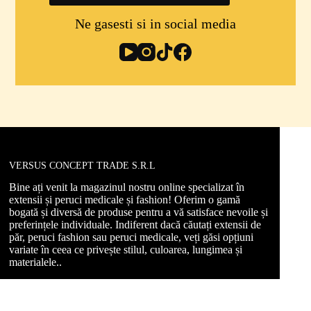
Ne gasesti si in social media
VERSUS CONCEPT TRADE S.R.L
Bine ați venit la magazinul nostru online specializat în
extensii și peruci medicale și fashion! Oferim o gamă
bogată și diversă de produse pentru a vă satisface nevoile și
preferințele individuale. Indiferent dacă căutați extensii de
păr, peruci fashion sau peruci medicale, veți găsi opțiuni
variate în ceea ce privește stilul, culoarea, lungimea și
materialele..