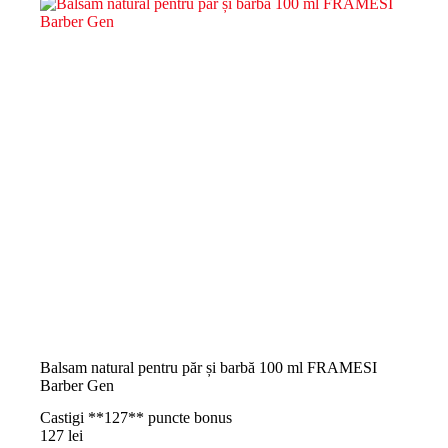
Balsam natural pentru păr și barbă 100 ml FRAMESI
Barber Gen
Castigi **127** puncte bonus
127
lei