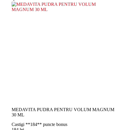
MEDAVITA PUDRA PENTRU VOLUM MAGNUM
30 ML
Castigi **184** puncte bonus
184
lei