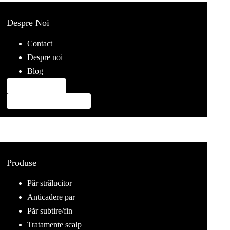
Despre Noi
Contact
Despre noi
Blog
0747 592 299
contact@pentrupar.ro
Produse
Păr strălucitor
Anticadere par
Păr subtire/fin
Tratamente scalp