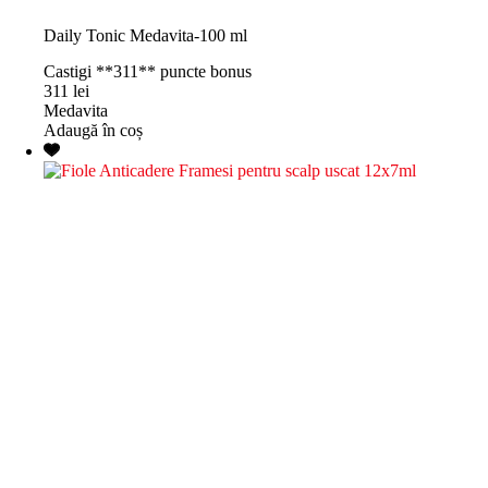
Daily Tonic Medavita-100 ml
Castigi **311** puncte bonus
311
lei
Medavita
Adaugă în coș