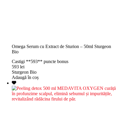
Omega Serum cu Extract de Sturion – 50ml Sturgeon
Bio
Castigi **593** puncte bonus
593
lei
Sturgeon Bio
Adaugă în coș