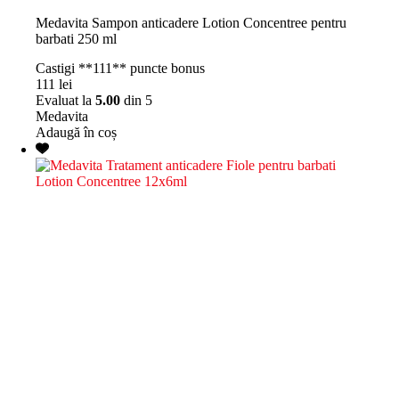
Medavita Sampon anticadere Lotion Concentree pentru
barbati 250 ml
Castigi **111** puncte bonus
111
lei
Evaluat la
5.00
din 5
Medavita
Adaugă în coș