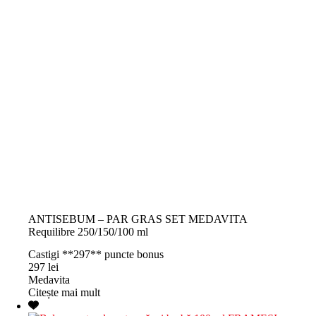
ANTISEBUM – PAR GRAS SET MEDAVITA
Requilibre 250/150/100 ml
Castigi **297** puncte bonus
297
lei
Medavita
Citește mai mult