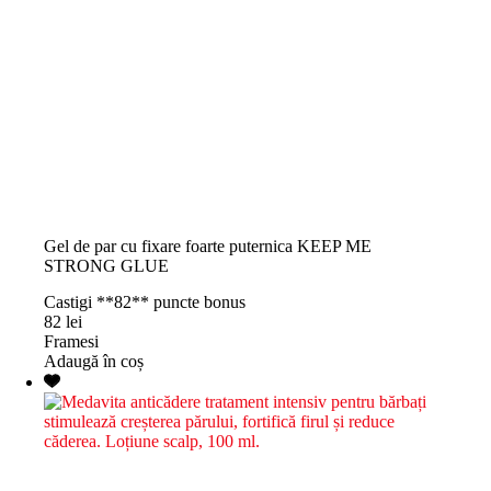
Gel de par cu fixare foarte puternica KEEP ME
STRONG GLUE
Castigi **82** puncte bonus
82
lei
Framesi
Adaugă în coș