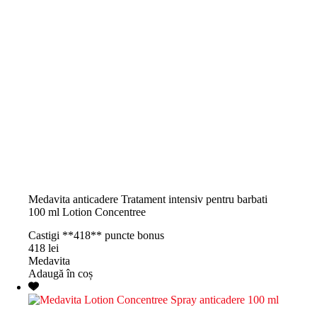
Medavita anticadere Tratament intensiv pentru barbati
100 ml Lotion Concentree
Castigi **418** puncte bonus
418
lei
Medavita
Adaugă în coș