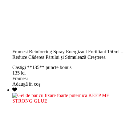
Framesi Reinforcing Spray Energizant Fortifiant 150ml –
Reduce Căderea Părului și Stimulează Creșterea
Castigi **135** puncte bonus
135
lei
Framesi
Adaugă în coș