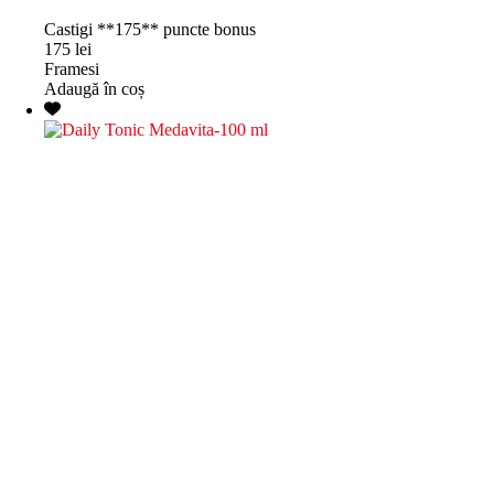
Castigi **175** puncte bonus
175
lei
Framesi
Adaugă în coș