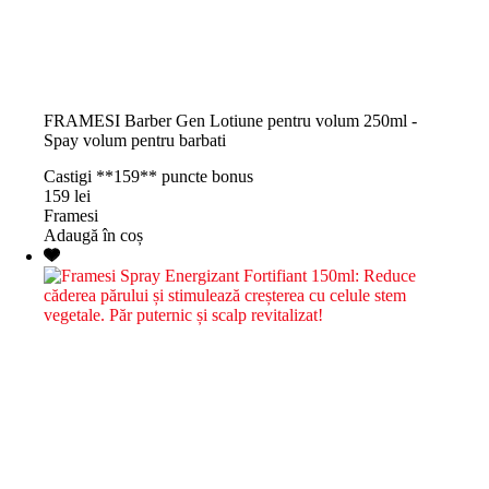
FRAMESI Barber Gen Lotiune pentru volum 250ml -
Spay volum pentru barbati
Castigi **159** puncte bonus
159
lei
Framesi
Adaugă în coș