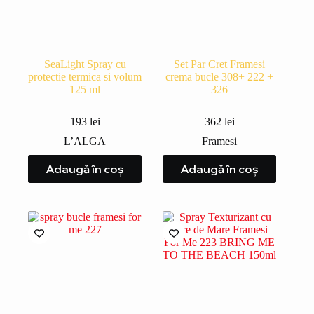
SeaLight Spray cu
Set Par Cret Framesi
protectie termica si volum
crema bucle 308+ 222 +
125 ml
326
193
lei
362
lei
L’ALGA
Framesi
Adaugă în coș
Adaugă în coș