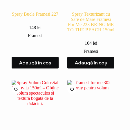
Spray Bucle Framesi 227
Spray Texturizant cu
Sare de Mare Framesi
For Me 223 BRING ME
148
lei
TO THE BEACH 150ml
Framesi
104
lei
Framesi
Adaugă în coș
Adaugă în coș