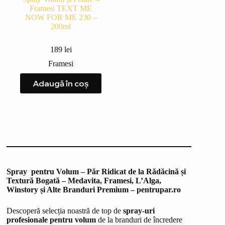
Framesi TEXT ME
NOW FOR ME 230 –
200ml
189
lei
Framesi
Adaugă în coș
Spray pentru Volum – Păr Ridicat de la Rădăcină și
Textură Bogată – Medavita, Framesi, L’Alga,
Winstory și Alte Branduri Premium – pentrupar.ro
Descoperă selecția noastră de top de
spray-uri
profesionale pentru volum
de la branduri de încredere