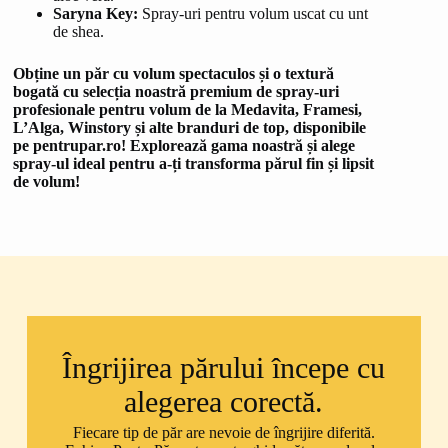
Saryna Key:
Spray-uri pentru volum uscat cu unt
de shea.
Obține un păr cu volum spectaculos și o textură
bogată cu selecția noastră premium de spray-uri
profesionale pentru volum de la Medavita, Framesi,
L’Alga, Winstory și alte branduri de top, disponibile
pe pentrupar.ro! Explorează gama noastră și alege
spray-ul ideal pentru a-ți transforma părul fin și lipsit
de volum!
Îngrijirea părului începe cu
alegerea corectă.
Fiecare tip de păr are nevoie de îngrijire diferită.