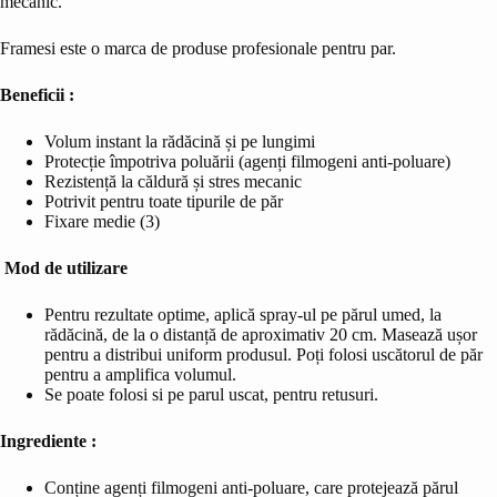
mecanic.
Framesi este o marca de produse profesionale pentru par.
Beneficii :
Volum instant la rădăcină și pe lungimi
Protecție împotriva poluării (agenți filmogeni anti-poluare)
Rezistență la căldură și stres mecanic
Potrivit pentru toate tipurile de păr
Fixare medie (3)
Mod de utilizare
Pentru rezultate optime, aplică spray-ul pe părul umed, la
rădăcină, de la o distanță de aproximativ 20 cm. Masează ușor
pentru a distribui uniform produsul. Poți folosi uscătorul de păr
pentru a amplifica volumul.
Se poate folosi si pe parul uscat, pentru retusuri.
Ingrediente :
Conține agenți filmogeni anti-poluare, care protejează părul