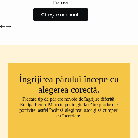
Framesi
Citește mai mult
Îngrijirea părului începe cu
alegerea corectă.
Fiecare tip de păr are nevoie de îngrijire diferită.
Echipa PentruPăr.ro te poate ghida către produsele
potrivite, astfel încât să alegi mai ușor și să cumperi
cu încredere.