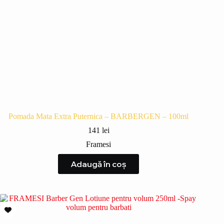
Pomada Mata Extra Puternica – BARBERGEN – 100ml
141
lei
Framesi
Adaugă în coș