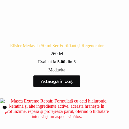
Elisier Medavita 50 ml Ser Fortifiant și Regenerator
260
lei
Evaluat la
5.00
din 5
Medavita
Adaugă în coș