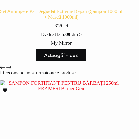
Set Antirupere Păr Degradat Extreme Repair (Șampon 1000ml
+ Mască 1000ml)
359
lei
Evaluat la
5.00
din 5
My Mirror
Adaugă în coș
Iti recomandam si urmatoarele produse