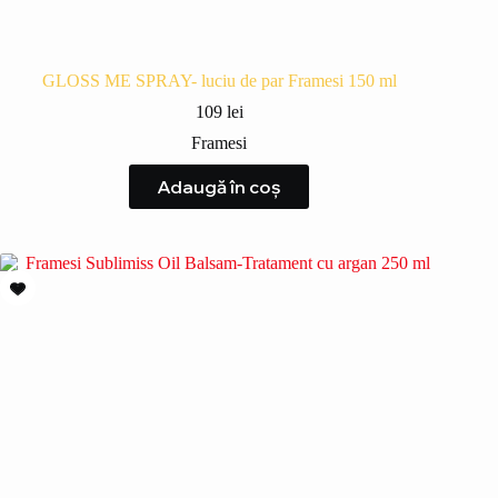
GLOSS ME SPRAY- luciu de par Framesi 150 ml
109
lei
Framesi
Adaugă în coș