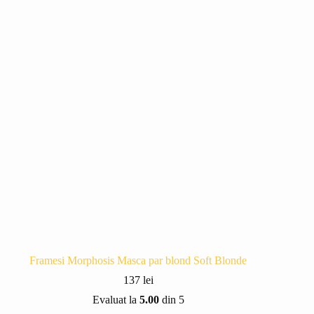
Framesi Morphosis Masca par blond Soft Blonde
137
lei
Evaluat la
5.00
din 5