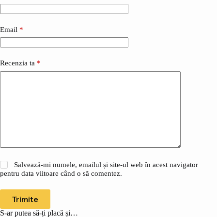
Email
*
Recenzia ta
*
Salvează-mi numele, emailul și site-ul web în acest navigator
pentru data viitoare când o să comentez.
Trimite
S-ar putea să-ți placă și…