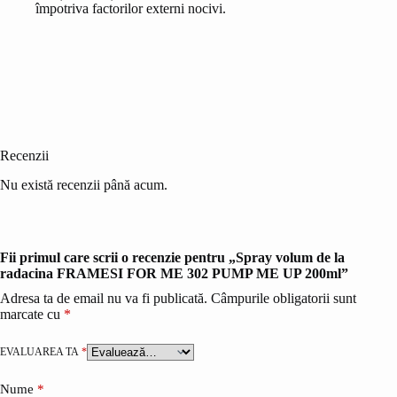
împotriva factorilor externi nocivi.
Recenzii
Nu există recenzii până acum.
Fii primul care scrii o recenzie pentru „Spray volum de la
radacina FRAMESI FOR ME 302 PUMP ME UP 200ml”
Adresa ta de email nu va fi publicată.
Câmpurile obligatorii sunt
marcate cu
*
EVALUAREA TA
*
Nume
*