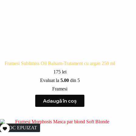
Framesi Sublimiss Oil Balsam-Tratament cu argan 250 ml
175
lei
Evaluat la
5.00
din 5
Framesi
Adaugă în coș
STOC EPUIZAT