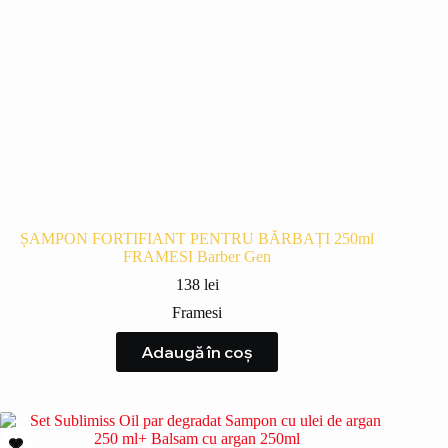
ȘAMPON FORTIFIANT PENTRU BĂRBAȚI 250ml
FRAMESI Barber Gen
138
lei
Framesi
Adaugă în coș