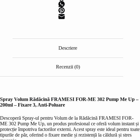
Descriere
Recenzii (0)
Spray Volum Rădăcină FRAMESI FOR-ME 302 Pump Me Up –
200ml – Fixare 3, Anti-Poluare
Descoperă Spray-ul pentru Volum de la Rădăcină FRAMESI FOR-
ME 302 Pump Me Up, un produs profesional ce oferă volum instant și
protecție împotriva factorilor externi. Acest spray este ideal pentru toate
tipurile de păr, oferind o fixare medie și rezistență la căldură și stres