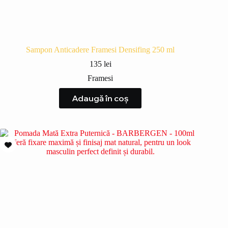
Sampon Anticadere Framesi Densifing 250 ml
135
lei
Framesi
Adaugă în coș