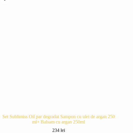
Set Sublimiss Oil par degradat Sampon cu ulei de argan 250
ml+ Balsam cu argan 250ml
234
lei