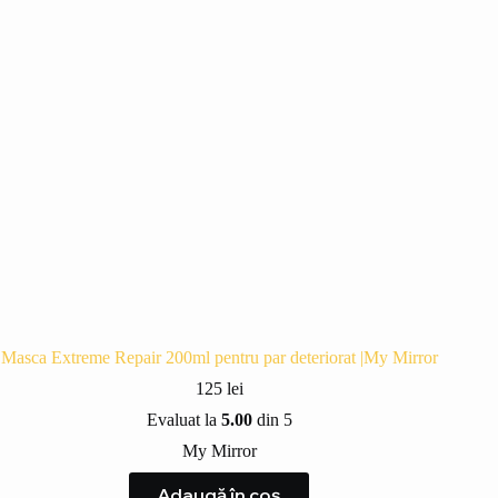
Masca Extreme Repair 200ml pentru par deteriorat |My Mirror
125
lei
Evaluat la
5.00
din 5
My Mirror
Adaugă în coș