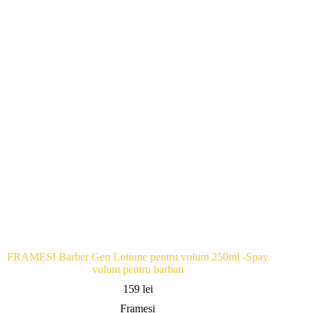
FRAMESI Barber Gen Lotiune pentru volum 250ml -Spay
volum pentru barbati
159
lei
Framesi