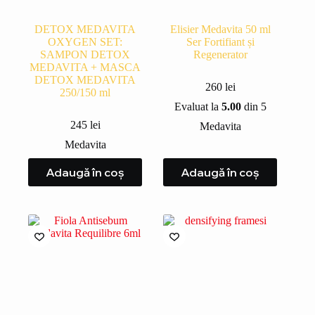
DETOX MEDAVITA
Elisier Medavita 50 ml
OXYGEN SET:
Ser Fortifiant și
SAMPON DETOX
Regenerator
MEDAVITA + MASCA
DETOX MEDAVITA
260
lei
250/150 ml
Evaluat la
5.00
din 5
245
lei
Medavita
Medavita
Adaugă în coș
Adaugă în coș