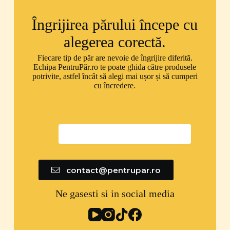
Îngrijirea părului începe cu
alegerea corectă.
Fiecare tip de păr are nevoie de îngrijire diferită.
Echipa PentruPăr.ro te poate ghida către produsele
potrivite, astfel încât să alegi mai ușor și să cumperi
cu încredere.
0747 592 299
contact@pentrupar.ro
Ne gasesti si in social media