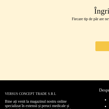
Îngr
Fiecare tip de păr are ne
Desp
VERSUS CONCEPT TRADE S.R.L
Bine ați venit la magazinul nostru online
specializat în extensii și peruci medicale și