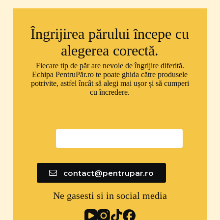
Îngrijirea părului începe cu
alegerea corectă.
Fiecare tip de păr are nevoie de îngrijire diferită.
Echipa PentruPăr.ro te poate ghida către produsele
potrivite, astfel încât să alegi mai ușor și să cumperi
cu încredere.
0747 592 299
contact@pentrupar.ro
Ne gasesti si in social media