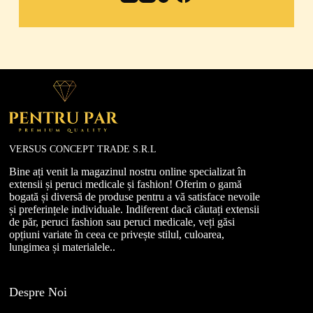
VERSUS CONCEPT TRADE S.R.L
Bine ați venit la magazinul nostru online specializat în
extensii și peruci medicale și fashion! Oferim o gamă
bogată și diversă de produse pentru a vă satisface nevoile
și preferințele individuale. Indiferent dacă căutați extensii
de păr, peruci fashion sau peruci medicale, veți găsi
opțiuni variate în ceea ce privește stilul, culoarea,
lungimea și materialele..
Despre Noi