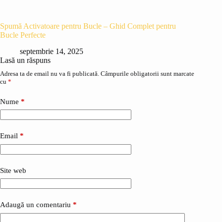
Spumă Activatoare pentru Bucle – Ghid Complet pentru
Bucle Perfecte
septembrie 14, 2025
Lasă un răspuns
Adresa ta de email nu va fi publicată.
Câmpurile obligatorii sunt marcate
cu
*
Nume
*
Email
*
Site web
Adaugă un comentariu
*