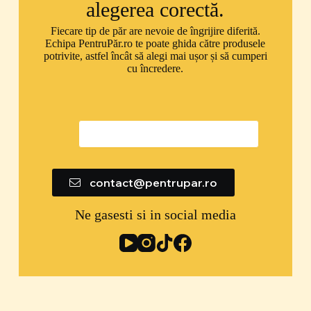
alegerea corectă.
Fiecare tip de păr are nevoie de îngrijire diferită.
Echipa PentruPăr.ro te poate ghida către produsele
potrivite, astfel încât să alegi mai ușor și să cumperi
cu încredere.
0747 592 299
contact@pentrupar.ro
Ne gasesti si in social media