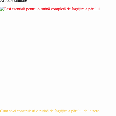
Articole similare
Cum să-ți construiești o rutină de îngrijire a părului de la zero