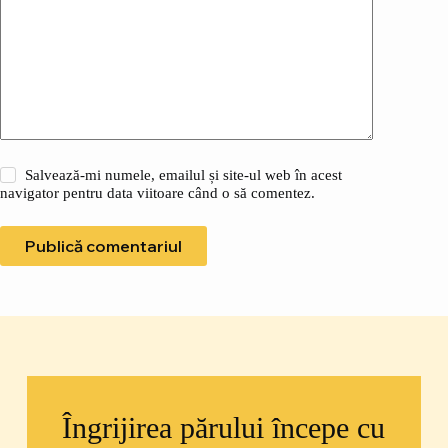
Salvează-mi numele, emailul și site-ul web în acest
navigator pentru data viitoare când o să comentez.
Publică comentariul
Îngrijirea părului începe cu