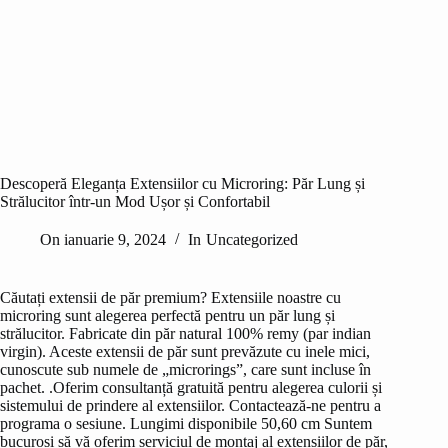
Descoperă Eleganța Extensiilor cu Microring: Păr Lung și
Strălucitor într-un Mod Ușor și Confortabil
On
ianuarie 9, 2024
In
Uncategorized
Căutați extensii de păr premium? Extensiile noastre cu
microring sunt alegerea perfectă pentru un păr lung și
strălucitor. Fabricate din păr natural 100% remy (par indian
virgin). Aceste extensii de păr sunt prevăzute cu inele mici,
cunoscute sub numele de „microrings”, care sunt incluse în
pachet. .Oferim consultanță gratuită pentru alegerea culorii și
sistemului de prindere al extensiilor. Contactează-ne pentru a
programa o sesiune. Lungimi disponibile 50,60 cm Suntem
bucuroși să vă oferim serviciul de montaj al extensiilor de păr,