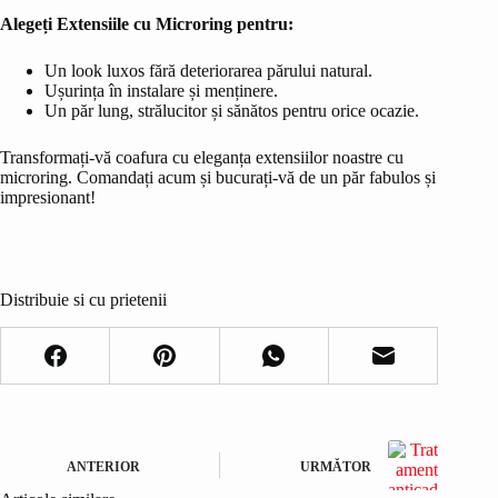
Alegeți Extensiile cu Microring pentru:
Un look luxos fără deteriorarea părului natural.
Ușurința în instalare și menținere.
Un păr lung, strălucitor și sănătos pentru orice ocazie.
Transformați-vă coafura cu eleganța extensiilor noastre cu
microring. Comandați acum și bucurați-vă de un păr fabulos și
impresionant!
Distribuie si cu prietenii
ANTERIOR
URMĂTOR