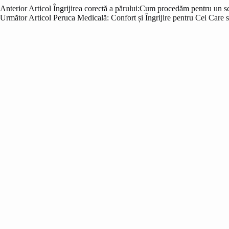
Anterior
Articol
Îngrijirea corectă a părului:Cum procedăm pentru un sc
Următor
Articol
Peruca Medicală: Confort și Îngrijire pentru Cei Care 