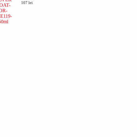
107
lei