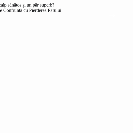
alp sănătos și un păr superb?
se Confruntă cu Pierderea Părului