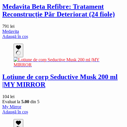
Medavita Beta Refibre: Tratament
Reconstrucție Păr Deteriorat (24 fiole)
791
lei
Medavita
Adaugă în coș
Lotiune de corp Seductive Musk 200 ml
|MY MIRROR
104
lei
Evaluat la
5.00
din 5
My Mirror
Adaugă în coș