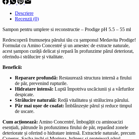
Descriere
Recenzii (0)
Sampon pentru umplere si reconstructie – Prodige pH 5.5 – 55 ml
Redescoperă frumusețea părului tău cu șamponul Medavita Prodige!
Formulat cu Amino Concentré și un amestec de extracte naturale,
acest șampon curăță delicat și repară în profunzime părul deteriorat,
oferindu-i strălucire și vitalitate.
Beneficii:
Reparare profundă:
Restaurează structura internă a firului
de păr, prevenind rupturile.
Hidratare intensă:
Luptă împotriva uscăciunii și a vârfurilor
despicate.
Strălucire naturală:
Redă vitalitatea și strălucirea părului.
Păr mai ușor de coafat:
Îmblânzește părul și reduce timpul
de uscare.
Cum acționează:
Amino Concentré, îmbogățit cu aminoacizi
esențiali, pătrunde în profunzimea firului de păr, reparând zonele
deteriorate și oferind o hidratare intensă. Extractele naturale, precum
Cyperus, Sacha inchi și Moringa, hrănesc și protejează părul,