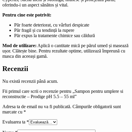
oferindu-i un aspect sănătos și vital.
Pentru cine este potrivit:
Păr foarte deteriorat, cu vârfuri despicate
Păr fragil și cu tendință la rupere
Păr expus la tratamente chimice sau căldură
Mod de utilizare:
Aplică o cantitate mică pe părul umed și masează
ușor. Clătește bine. Pentru rezultate optime, utilizează împreună cu
masca din aceeași gamă.
Recenzii
Nu există recenzii până acum.
Fii primul care scrii o recenzie pentru „Sampon pentru umplere si
reconstructie – Prodige pH 5.5 – 55 ml”
Adresa ta de email nu va fi publicată.
Câmpurile obligatorii sunt
marcate cu
*
Evaluarea ta
*