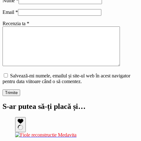
Nume
*
Email
*
Recenzia ta
*
Salvează-mi numele, emailul și site-ul web în acest navigator
pentru data viitoare când o să comentez.
Trimite
S-ar putea să-ți placă și…