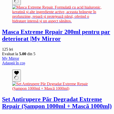
Masca Extreme Repair 200ml pentru par
deteriorat |My Mirror
125
lei
Evaluat la
5.00
din 5
My Mirror
Adaugă în coș
Set Antirupere Păr Degradat Extreme
Repair (Șampon 1000ml + Mască 1000ml)