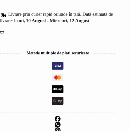
B.Madame
Livrare prin curier rapid oriunde în țară. Dată estimată de
livrare:
Luni, 10 August
-
Miercuri, 12 August
Metode multiple de plati securizate