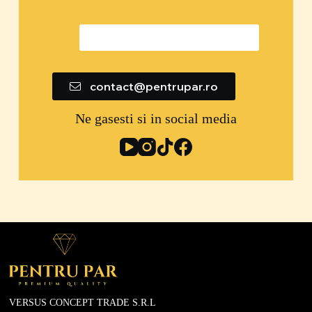
0747 592 299
contact@pentrupar.ro
Ne gasesti si in social media
VERSUS CONCEPT TRADE S.R.L