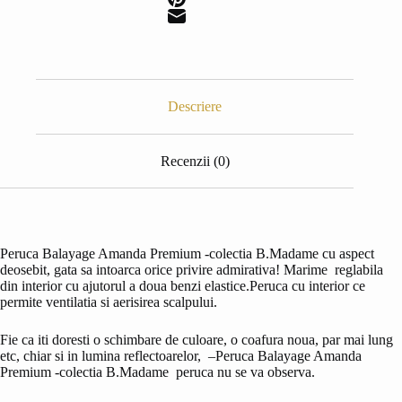
Descriere
Recenzii (0)
Peruca Balayage Amanda Premium -colectia B.Madame cu aspect
deosebit, gata sa intoarca orice privire admirativa! Marime reglabila
din interior cu ajutorul a doua benzi elastice.Peruca cu interior ce
permite ventilatia si aerisirea scalpului.
Fie ca iti doresti o schimbare de culoare, o coafura noua, par mai lung
etc, chiar si in lumina reflectoarelor, –Peruca Balayage Amanda
Premium -colectia B.Madame peruca nu se va observa.