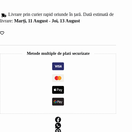
colectia
B.Madame
Livrare prin curier rapid oriunde în țară. Dată estimată de
livrare:
Marți, 11 August
-
Joi, 13 August
Metode multiple de plati securizate