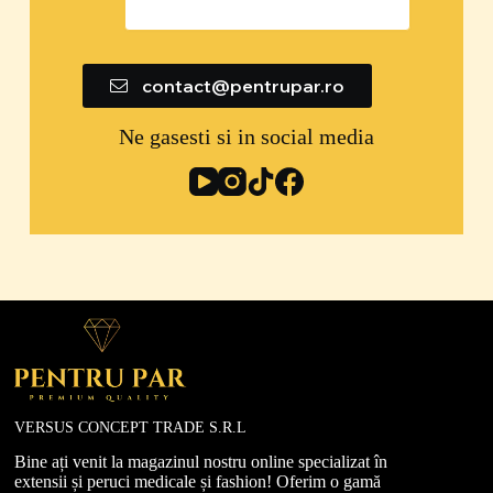
0747 592 299
contact@pentrupar.ro
Ne gasesti si in social media
VERSUS CONCEPT TRADE S.R.L
Bine ați venit la magazinul nostru online specializat în
extensii și peruci medicale și fashion! Oferim o gamă