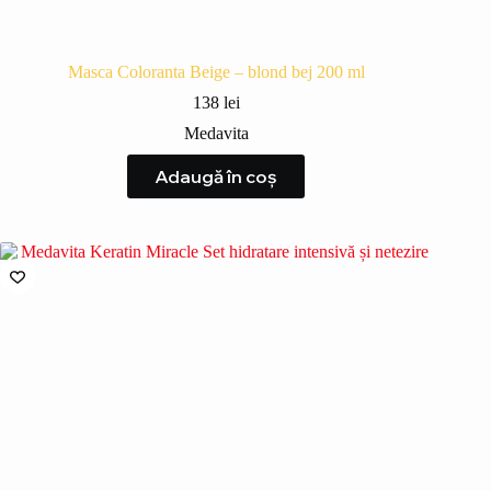
Masca Coloranta Beige – blond bej 200 ml
138
lei
Medavita
Adaugă în coș