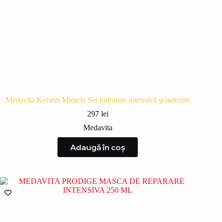
Medavita Keratin Miracle Set hidratare intensivă și netezire
297
lei
Medavita
Adaugă în coș