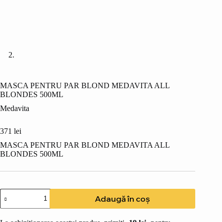
MASCA PENTRU PAR BLOND MEDAVITA ALL
BLONDES 500ML
Medavita
371
lei
MASCA PENTRU PAR BLOND MEDAVITA ALL
BLONDES 500ML
Cantitate
Adaugă în coș
MASCA
PENTRU
PAR