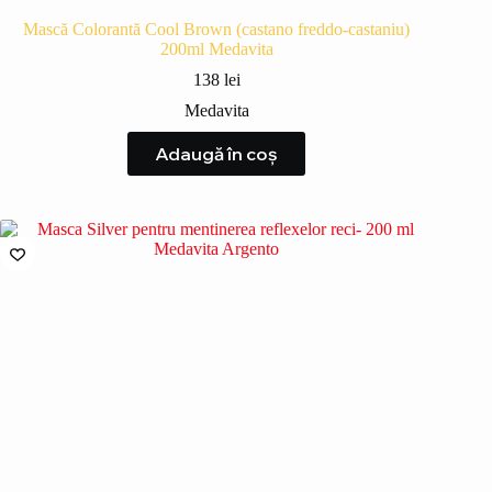
Mască Colorantă Cool Brown (castano freddo-castaniu)
200ml Medavita
138
lei
Medavita
Adaugă în coș