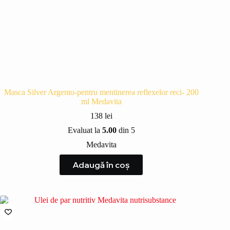
Masca Silver Argento-pentru mentinerea reflexelor reci- 200
ml Medavita
138
lei
Evaluat la
5.00
din 5
Medavita
Adaugă în coș