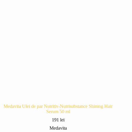
Medavita Ulei de par Nutritiv-Nutrisubstance Shining Hair
Serum 50 ml
191
lei
Medavita