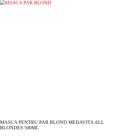
Sari
la
conținut
MASCA PENTRU PAR BLOND MEDAVITA ALL
BLONDES 500ML