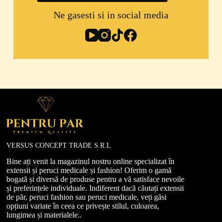
Ne gasesti si in social media
VERSUS CONCEPT TRADE S.R.L
Bine ați venit la magazinul nostru online specializat în
extensii și peruci medicale și fashion! Oferim o gamă
bogată și diversă de produse pentru a vă satisface nevoile
și preferințele individuale. Indiferent dacă căutați extensii
de păr, peruci fashion sau peruci medicale, veți găsi
opțiuni variate în ceea ce privește stilul, culoarea,
lungimea și materialele..