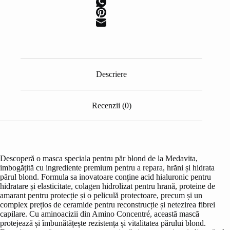
Descriere
Recenzii (0)
Descoperă o masca speciala pentru păr blond de la Medavita,
imbogățită cu ingrediente premium pentru a repara, hrăni și hidrata
părul blond. Formula sa inovatoare conține acid hialuronic pentru
hidratare și elasticitate, colagen hidrolizat pentru hrană, proteine de
amarant pentru protecție și o peliculă protectoare, precum și un
complex prețios de ceramide pentru reconstrucție și netezirea fibrei
capilare. Cu aminoacizii din Amino Concentré, această mască
protejează și îmbunătățește rezistența și vitalitatea părului blond.