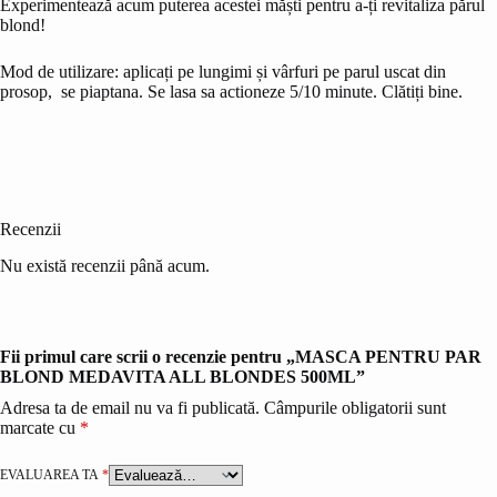
Experimentează acum puterea acestei măști pentru a-ți revitaliza părul
blond!
Mod de utilizare: aplicați pe lungimi și vârfuri pe parul uscat din
prosop, se piaptana. Se lasa sa actioneze 5/10 minute. Clătiți bine.
Recenzii
Nu există recenzii până acum.
Fii primul care scrii o recenzie pentru „MASCA PENTRU PAR
BLOND MEDAVITA ALL BLONDES 500ML”
Adresa ta de email nu va fi publicată.
Câmpurile obligatorii sunt
marcate cu
*
EVALUAREA TA
*