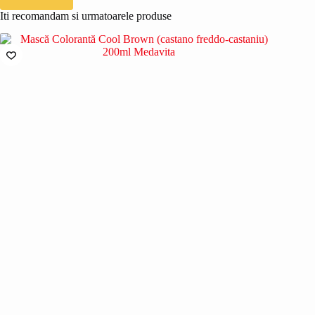
Iti recomandam si urmatoarele produse