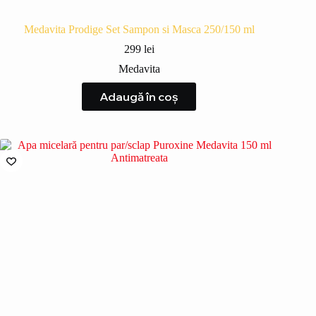
Medavita Prodige Set Sampon si Masca 250/150 ml
299
lei
Medavita
Adaugă în coș