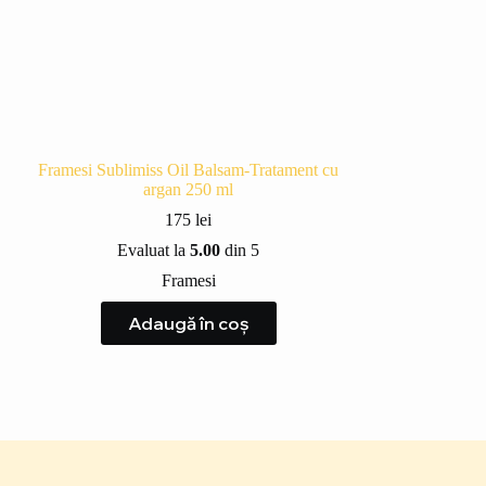
Framesi Sublimiss Oil Balsam-Tratament cu
argan 250 ml
175
lei
Evaluat la
5.00
din 5
Framesi
Adaugă în coș