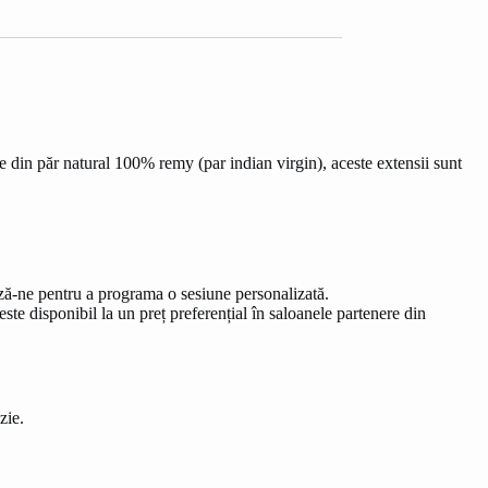
 din păr natural 100% remy (par indian virgin), aceste extensii sunt
.
ază-ne pentru a programa o sesiune personalizată.
te disponibil la un preț preferențial în saloanele partenere din
zie.