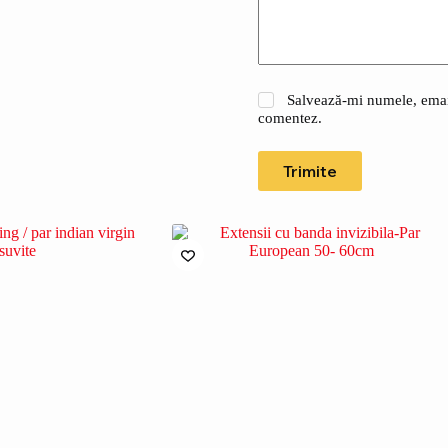
Salvează-mi numele, emailu
comentez.
Trimite