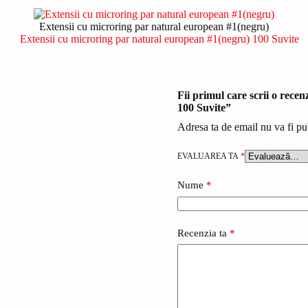
Extensii cu microring par natural european #1(negru)
Fii primul care scrii o rece
100 Suvite”
Adresa ta de email nu va fi pu
EVALUAREA TA
*
Nume
*
Recenzia ta
*