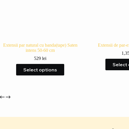
Extensii par natural cu banda(tape) Saten
Extensii de par-e
intens 50-60 cm
1,3
529
lei
Select
Select options