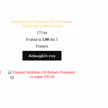
Framesi Love Extension 250 ml Balsam
Profesional pentru Extensii
175
lei
Evaluat la
5.00
din 5
Framesi
Adaugă în coș