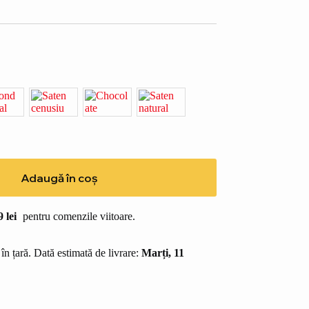
Adaugă în coș
9
lei
pentru comenzile viitoare.
în țară. Dată estimată de livrare:
Marți, 11