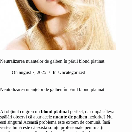
Neutralizarea nuanțelor de galben în părul blond platinat
On
august 7, 2025
In
Uncategorized
Neutralizarea nuanțelor de galben în părul blond platinat
Ai obținut cu greu un
blond platinat
perfect, dar după câteva
spălări observi că apar acele
nuanțe de galben
nedorite? Nu
ești singura! Această problemă este extrem de comună, însă
vestea bună este că există soluții profesionale pentru a-ți