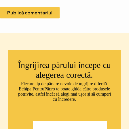
Publică comentariul
Îngrijirea părului începe cu
alegerea corectă.
Fiecare tip de păr are nevoie de îngrijire diferită.
Echipa PentruPăr.ro te poate ghida către produsele
potrivite, astfel încât să alegi mai ușor și să cumperi
cu încredere.
0747 592 299