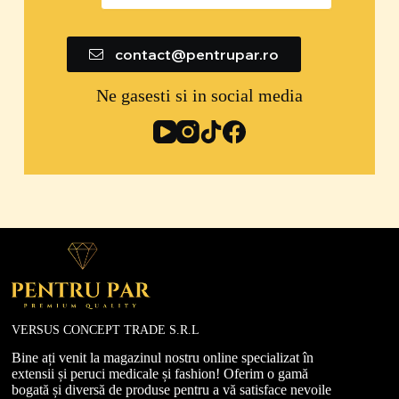
contact@pentrupar.ro
Ne gasesti si in social media
VERSUS CONCEPT TRADE S.R.L
Bine ați venit la magazinul nostru online specializat în
extensii și peruci medicale și fashion! Oferim o gamă
bogată și diversă de produse pentru a vă satisface nevoile