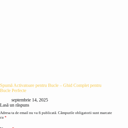
Spumă Activatoare pentru Bucle – Ghid Complet pentru
Bucle Perfecte
septembrie 14, 2025
Lasă un răspuns
Adresa ta de email nu va fi publicată.
Câmpurile obligatorii sunt marcate
cu
*