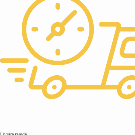
Livrare rapidă