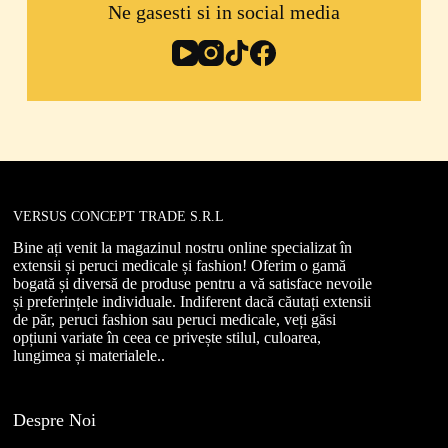
Ne gasesti si in social media
VERSUS CONCEPT TRADE S.R.L
Bine ați venit la magazinul nostru online specializat în
extensii și peruci medicale și fashion! Oferim o gamă
bogată și diversă de produse pentru a vă satisface nevoile
și preferințele individuale. Indiferent dacă căutați extensii
de păr, peruci fashion sau peruci medicale, veți găsi
opțiuni variate în ceea ce privește stilul, culoarea,
lungimea și materialele..
Despre Noi