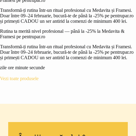
Framesi pe pentrupar.ro
Transformă-ți rutina într-un ritual profesional cu Medavita și Framesi.
Doar între 09–24 februarie, bucură-te de până la -25% pe pentrupar.ro
și primești CADOU un ser antirid la comenzi de minimum 400 lei.
Rutina ta merită nivel profesional — până la -25% la Medavita &
Framesi pe pentrupar.ro
Transformă-ți rutina într-un ritual profesional cu Medavita și Framesi.
Doar între 09–24 februarie, bucură-te de până la -25% pe pentrupar.ro
și primești CADOU un ser antirid la comenzi de minimum 400 lei.
zile ore minute secunde
Vezi toate produsele