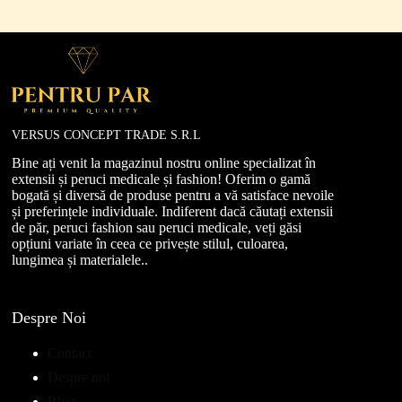
VERSUS CONCEPT TRADE S.R.L
Bine ați venit la magazinul nostru online specializat în
extensii și peruci medicale și fashion! Oferim o gamă
bogată și diversă de produse pentru a vă satisface nevoile
și preferințele individuale. Indiferent dacă căutați extensii
de păr, peruci fashion sau peruci medicale, veți găsi
opțiuni variate în ceea ce privește stilul, culoarea,
lungimea și materialele..
Despre Noi
Contact
Despre noi
Blog