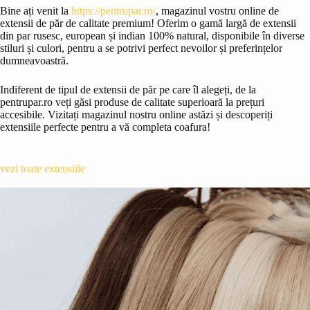
Bine ați venit la
https://pentrupar.ro/
, magazinul vostru online de
extensii de păr de calitate premium! Oferim o gamă largă de extensii
din par rusesc, european și indian 100% natural, disponibile în diverse
stiluri și culori, pentru a se potrivi perfect nevoilor și preferințelor
dumneavoastră.
Indiferent de tipul de extensii de păr pe care îl alegeți, de la
pentrupar.ro veți găsi produse de calitate superioară la prețuri
accesibile. Vizitați magazinul nostru online astăzi și descoperiți
extensiile perfecte pentru a vă completa coafura!
vezi toate extensiile