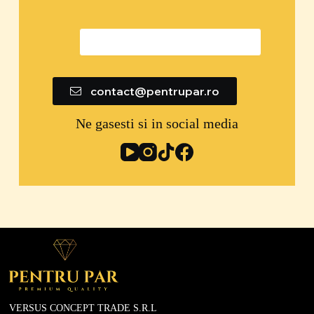
0747 592 299
contact@pentrupar.ro
Ne gasesti si in social media
VERSUS CONCEPT TRADE S.R.L