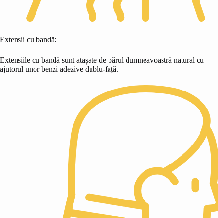
Extensii cu bandă:
Extensiile cu bandă sunt atașate de părul dumneavoastră natural cu
ajutorul unor benzi adezive dublu-față.