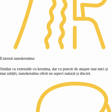
Extensii nanokeratina:
Similar cu extensiile cu keratina, dar cu puncte de atașare mai mici și
mai subțiri, nanokeratina oferă un aspect natural și discret.