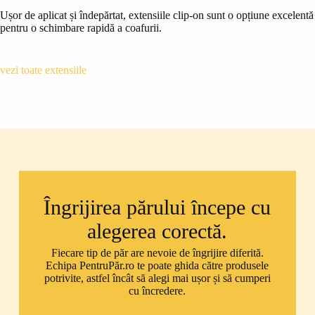
Ușor de aplicat și îndepărtat, extensiile clip-on sunt o opțiune excelentă
pentru o schimbare rapidă a coafurii.
vezi toate extensiile
Îngrijirea părului începe cu
alegerea corectă.
Fiecare tip de păr are nevoie de îngrijire diferită.
Echipa PentruPăr.ro te poate ghida către produsele
potrivite, astfel încât să alegi mai ușor și să cumperi
cu încredere.